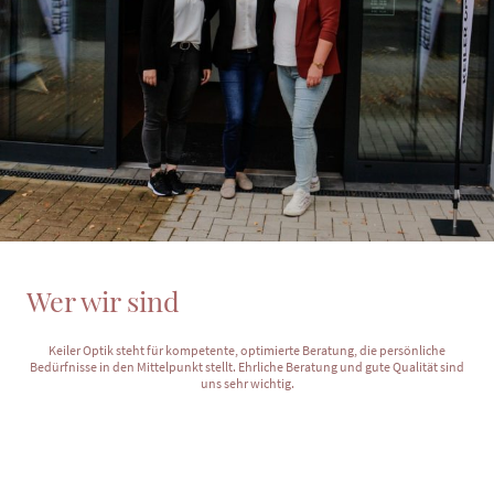
Wer wir sind
Keiler Optik steht für kompetente, optimierte Beratung, die persönliche
Bedürfnisse in den Mittelpunkt stellt. Ehrliche Beratung und gute Qualität sind
uns sehr wichtig.