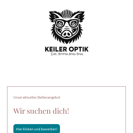
Unser aktuelles Stellenangebot
Wir suchen dich!
Hier klicken und bewerben!